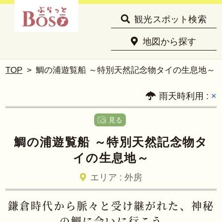
観光スポット検索
地図から探す
TOP
鯛の浦遊覧船 ～特別天然記念物タイの生息地～
雨天時利用 :
×
見る
鯛の浦遊覧船 ～特別天然記念物タ
イの生息地～
エリア : 外房
鎌倉時代から脈々と受け継がれた、神秘
の鯛に会いに行こう