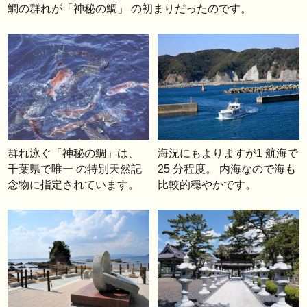
鯛の群れが「神秘の鯛」 の初まりだったのです。
群れ泳ぐ「神秘の鯛」は、
海況にもよりますが1 航海で
千葉県で唯一 の特別天然記
25 分程度。 内海なので海も
念物に指定されています。
比較的穏やかです。