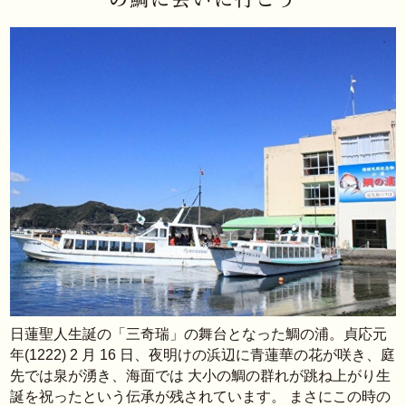
日蓮聖人生誕の「三奇瑞」の舞台となった鯛の浦。貞応元
年(1222) 2 月 16 日、夜明けの浜辺に青蓮華の花が咲き、庭
先では泉が湧き、海面では 大小の鯛の群れが跳ね上がり生
誕を祝ったという伝承が残されています。 まさにこの時の