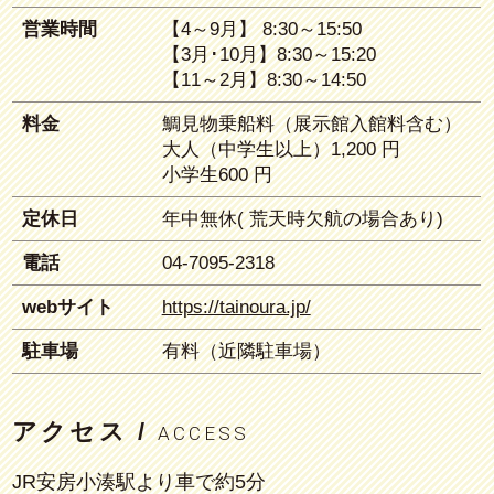
営業時間
【4～9月】 8:30～15:50
【3月･10月】8:30～15:20
【11～2月】8:30～14:50
料金
鯛見物乗船料（展示館入館料含む）
大人（中学生以上）1,200 円
小学生600 円
定休日
年中無休( 荒天時欠航の場合あり)
電話
04-7095-2318
webサイト
https://tainoura.jp/
駐車場
有料（近隣駐車場）
アクセス /
ACCESS
JR安房小湊駅より車で約5分