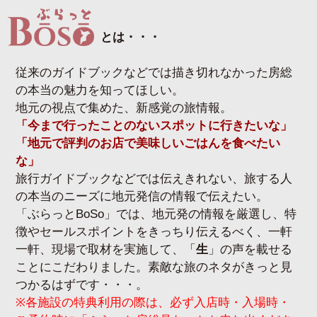
とは・・・
従来のガイドブックなどでは描き切れなかった房総
の本当の魅力を知ってほしい。
地元の視点で集めた、新感覚の旅情報。
「今まで行ったことのないスポットに行きたいな」
「地元で評判のお店で美味しいごはんを食べたい
な」
旅行ガイドブックなどでは伝えきれない、旅する人
の本当のニーズに地元発信の情報で伝えたい。
「ぶらっとBoSo」では、地元発の情報を厳選し、特
徴やセールスポイントをきっちり伝えるべく、一軒
一軒、現場で取材を実施して、「
生
」の声を載せる
ことにこだわりました。素敵な旅のネタがきっと見
つかるはずです・・・。
※各施設の特典利用の際は、必ず入店時・入場時・